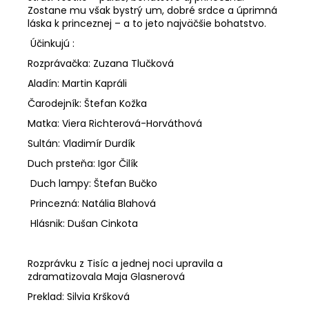
Zostane mu však bystrý um, dobré srdce a úprimná
láska k princeznej – a to jeto najväčšie bohatstvo.
Účinkujú :
Rozprávačka: Zuzana Tlučková
Aladín: Martin Kapráli
Čarodejník: Štefan Kožka
Matka: Viera Richterová-Horváthová
Sultán: Vladimír Durdík
Duch prsteňa: Igor Čilík
Duch lampy: Štefan Bučko
Princezná: Natália Blahová
Hlásnik: Dušan Cinkota
Rozprávku z Tisíc a jednej noci upravila a
zdramatizovala Maja Glasnerová
Preklad: Silvia Kršková