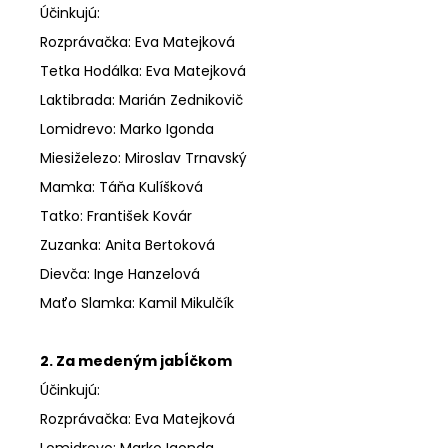
Účinkujú:
Rozprávačka: Eva Matejková
Tetka Hodálka: Eva Matejková
Laktibrada: Marián Zednikovič
Lomidrevo: Marko Igonda
Miesiželezo: Miroslav Trnavský
Mamka: Táňa Kulíšková
Tatko: František Kovár
Zuzanka: Anita Bertoková
Dievča: Inge Hanzelová
Maťo Slamka: Kamil Mikulčík
2. Za medeným jabĺčkom
Účinkujú:
Rozprávačka: Eva Matejková
Lomidrevo: Marko Igonda